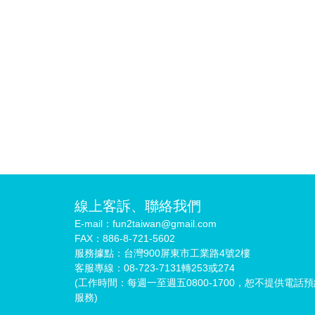
線上客訴、聯絡我們
E-mail：fun2taiwan@gmail.com
FAX：886-8-721-5602
服務據點：台灣900屏東市工業路4號2樓
客服專線：08-723-7131轉253或274
(工作時間：每週一至週五0800-1700，恕不提供電話
服務)