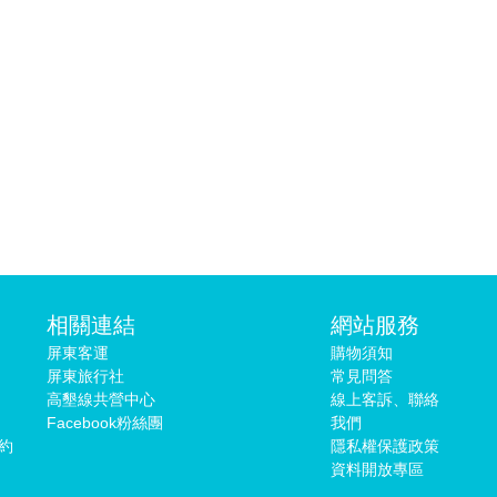
相關連結
網站服務
屏東客運
購物須知
屏東旅行社
常見問答
高墾線共營中心
線上客訴、聯絡
Facebook粉絲團
我們
預約
隱私權保護政策
資料開放專區