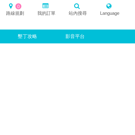
0
路線規劃
我的訂單
站內搜尋
Language
墾丁攻略
影音平台