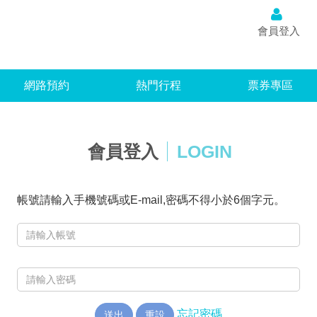
台灣
會員登入
網路預約
熱門行程
票券專區
會員登入
LOGIN
帳號請輸入手機號碼或E-mail,密碼不得小於6個字元。
忘記密碼