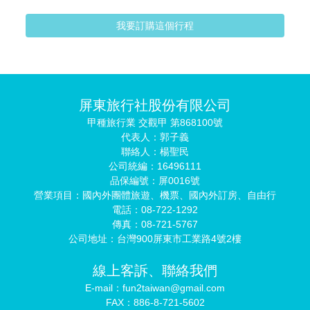
我要訂購這個行程
屏東旅行社股份有限公司
甲種旅行業 交觀甲 第868100號
代表人：郭子義
聯絡人：楊聖民
公司統編：16496111
品保編號：屏0016號
營業項目：國內外團體旅遊、機票、國內外訂房、自由行
電話：08-722-1292
傳真：08-721-5767
公司地址：台灣900屏東市工業路4號2樓
線上客訴、聯絡我們
E-mail：fun2taiwan@gmail.com
FAX：886-8-721-5602