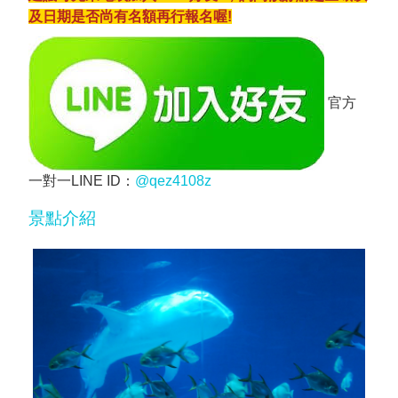
及日期是否尚有名額再行報名喔!
官方
一對一LINE ID：
@qez4108z
景點介紹