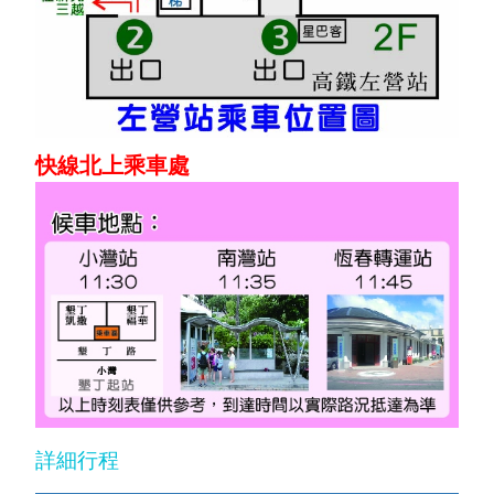
快線北上乘車處
詳細行程