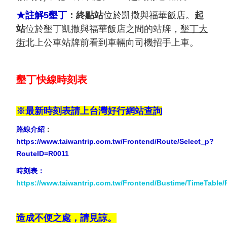
★註解5墾丁
：終點站
位於凱撒與福華飯店。
起
站
位於墾丁凱撒與福華飯店之間的站牌，
墾丁大
街
北上公車站牌前看到車輛向司機招手上車。
墾丁快線時刻表
※最新時刻表請上台灣好行網站查詢
路線介紹
：
https://www.taiwantrip.com.tw/Frontend/Route/Select_p?
RouteID=R0011
時刻表：
https://www.taiwantrip.com.tw/Frontend/Bustime/TimeTable/
造成不便之處，請見諒。