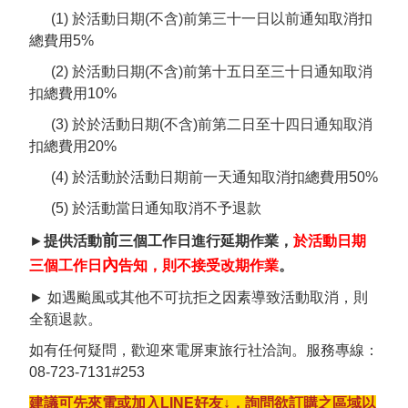
(1) 於活動日期(不含)前第三十一日以前通知取消扣
總費用5%
(2) 於活動日期(不含)前第十五日至三十日通知取消
扣總費用10%
(3) 於於活動日期(不含)前第二日至十四日通知取消
扣總費用20%
(4) 於活動於活動日期前一天通知取消扣總費用50%
(5) 於活動當日通知取消不予退款
前
►
提供活動
三個工作日進行延期作業，
於活動日期
內
三個工作日
告知，則不接受改期作業
。
► 如遇颱風或其他不可抗拒之因素導致活動取消，則
全額退款。
如有任何疑問，歡迎來電屏東旅行社洽詢。服務專線：
08-723-7131#253
建議可先來電或加入LINE好友↓，詢問欲訂購之區域以