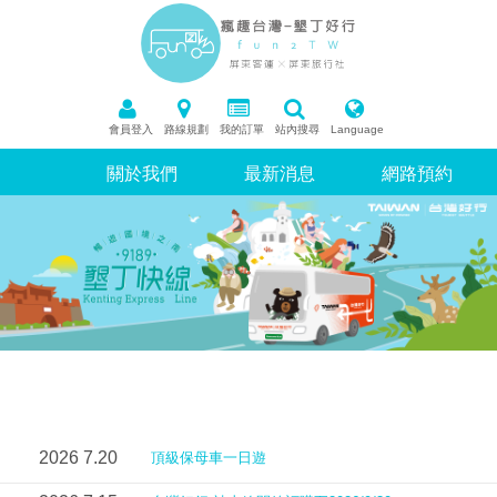
會員登入
路線規劃
我的訂單
站內搜尋
Language
關於我們
最新消息
網路預約
2026
7
.20
頂級保母車一日遊