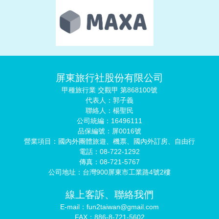
屏東旅行社股份有限公司
甲種旅行業 交觀甲 第868100號
代表人：郭子義
聯絡人：楊聖民
公司統編：16496111
品保編號：屏0016號
營業項目：國內外團體旅遊、機票、國內外訂房、自由行
電話：08-722-1292
傳真：08-721-5767
公司地址：台灣900屏東市工業路4號2樓
線上客訴、聯絡我們
E-mail：fun2taiwan@gmail.com
FAX：886-8-721-5602