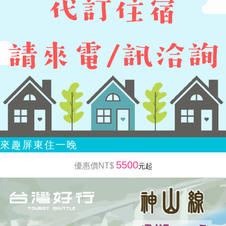
來趣屏東住一晚
5500
優惠價NT$
元起