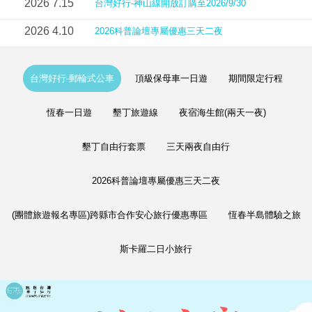
2026
7
.15
台灣好行-神山線開放訂購至2026/9/30
2026
4
.10
2026科普論壇專屬優惠三天二夜
台灣好行-郵輪式公車
頂級保母車一日遊
期間限定行程
恆春一日遊
墾丁旅遊線
夜宿海生館(兩天一夜)
墾丁自由行套票
三天兩夜自由行
2026科普論壇專屬優惠三天二夜
(團體旅遊報名專區)跨縣市合作安心旅行優惠專區
恆春半島體驗之旅
斯卡羅二日小旅行